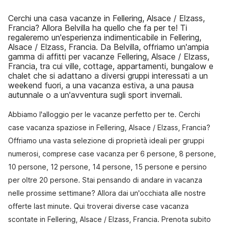
Cerchi una casa vacanze in Fellering, Alsace / Elzass,
Francia? Allora Belvilla ha quello che fa per te! Ti
regaleremo un'esperienza indimenticabile in Fellering,
Alsace / Elzass, Francia. Da Belvilla, offriamo un'ampia
gamma di affitti per vacanze Fellering, Alsace / Elzass,
Francia, tra cui ville, cottage, appartamenti, bungalow e
chalet che si adattano a diversi gruppi interessati a un
weekend fuori, a una vacanza estiva, a una pausa
autunnale o a un'avventura sugli sport invernali.
Abbiamo l'alloggio per le vacanze perfetto per te. Cerchi
case vacanza spaziose in Fellering, Alsace / Elzass, Francia?
Offriamo una vasta selezione di proprietà ideali per gruppi
numerosi, comprese case vacanza per 6 persone, 8 persone,
10 persone, 12 persone, 14 persone, 15 persone e persino
per oltre 20 persone. Stai pensando di andare in vacanza
nelle prossime settimane? Allora dai un'occhiata alle nostre
offerte last minute. Qui troverai diverse case vacanza
scontate in Fellering, Alsace / Elzass, Francia. Prenota subito