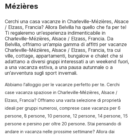
Mézières
Cerchi una casa vacanze in Charleville-Mézières, Alsace
/ Elzass, Francia? Allora Belvilla ha quello che fa per te!
Ti regaleremo un'esperienza indimenticabile in
Charleville-Mézières, Alsace / Elzass, Francia. Da
Belvilla, offriamo un'ampia gamma di affitti per vacanze
Charleville-Mézières, Alsace / Elzass, Francia, tra cui
ville, cottage, appartamenti, bungalow e chalet che si
adattano a diversi gruppi interessati a un weekend fuori,
a una vacanza estiva, a una pausa autunnale o a
un'avventura sugli sport invernali.
Abbiamo l'alloggio per le vacanze perfetto per te. Cerchi
case vacanza spaziose in Charleville-Mézières, Alsace /
Elzass, Francia? Offriamo una vasta selezione di proprietà
ideali per gruppi numerosi, comprese case vacanza per 6
persone, 8 persone, 10 persone, 12 persone, 14 persone, 15
persone e persino per oltre 20 persone. Stai pensando di
andare in vacanza nelle prossime settimane? Allora dai