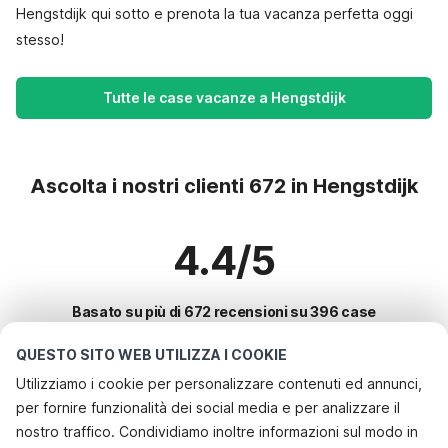
Hengstdijk qui sotto e prenota la tua vacanza perfetta oggi
stesso!
Tutte le case vacanze a Hengstdijk
Ascolta i nostri clienti 672 in Hengstdijk
4.4/5
Basato su più di 672 recensioni su 396 case
QUESTO SITO WEB UTILIZZA I COOKIE
Utilizziamo i cookie per personalizzare contenuti ed annunci,
Le destinazioni più popolari per le
per fornire funzionalità dei social media e per analizzare il
vacanze
nostro traffico. Condividiamo inoltre informazioni sul modo in