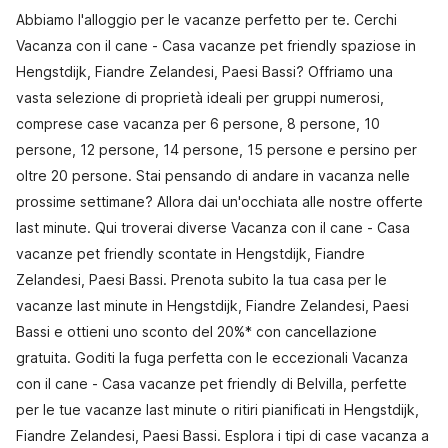
Abbiamo l'alloggio per le vacanze perfetto per te. Cerchi
Vacanza con il cane - Casa vacanze pet friendly spaziose in
Hengstdijk, Fiandre Zelandesi, Paesi Bassi? Offriamo una
vasta selezione di proprietà ideali per gruppi numerosi,
comprese case vacanza per 6 persone, 8 persone, 10
persone, 12 persone, 14 persone, 15 persone e persino per
oltre 20 persone. Stai pensando di andare in vacanza nelle
prossime settimane? Allora dai un'occhiata alle nostre offerte
last minute. Qui troverai diverse Vacanza con il cane - Casa
vacanze pet friendly scontate in Hengstdijk, Fiandre
Zelandesi, Paesi Bassi. Prenota subito la tua casa per le
vacanze last minute in Hengstdijk, Fiandre Zelandesi, Paesi
Bassi e ottieni uno sconto del 20%* con cancellazione
gratuita. Goditi la fuga perfetta con le eccezionali Vacanza
con il cane - Casa vacanze pet friendly di Belvilla, perfette
per le tue vacanze last minute o ritiri pianificati in Hengstdijk,
Fiandre Zelandesi, Paesi Bassi. Esplora i tipi di case vacanza a