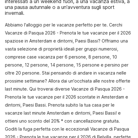
interessati a un weekend fuori, a una vacanza estiva, a
una pausa autunnale o a un'avventura sugli sport
invernali.
Abbiamo l'alloggio per le vacanze perfetto per te. Cerchi
Vacanze di Pasqua 2026 - Prenota le tue vacanze per il 2026
spaziose in Amsterdam e dintorni, Paesi Bassi? Offriamo una
vasta selezione di proprietà ideali per gruppi numerosi,
comprese case vacanza per 6 persone, 8 persone, 10
persone, 12 persone, 14 persone, 15 persone e persino per
oltre 20 persone. Stai pensando di andare in vacanza nelle
prossime settimane? Allora dai un'occhiata alle nostre offerte
last minute. Qui troverai diverse Vacanze di Pasqua 2026 -
Prenota le tue vacanze per il 2026 scontate in Amsterdam e
dintorni, Paesi Bassi. Prenota subito la tua casa per le
vacanze last minute Amsterdam e dintorni, Paesi Bassi! e
ottieni uno sconto del 20% * con cancellazione gratuita.
Goditi la fuga perfetta con le eccezionali Vacanze di Pasqua
2026 - Prenota le tue vacanze per il 2026 di Belvilla, perfette