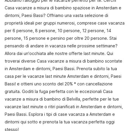
Abbiamo l'alloggio per le vacanze perfetto per te. Cerchi
Casa vacanze a misura di bambino spaziose in Amsterdam e
dintorni, Paesi Bassi? Offriamo una vasta selezione di
proprietà ideali per gruppi numerosi, comprese case vacanza
per 6 persone, 8 persone, 10 persone, 12 persone, 14
persone, 15 persone e persino per oltre 20 persone. Stai
pensando di andare in vacanza nelle prossime settimane?
Allora dai un'occhiata alle nostre offerte last minute. Qui
troverai diverse Casa vacanze a misura di bambino scontate
in Amsterdam e dintorni, Paesi Bassi. Prenota subito la tua
casa per le vacanze last minute Amsterdam e dintorni, Paesi
Bassi! e ottieni uno sconto del 20% * con cancellazione
gratuita. Goditi la fuga perfetta con le eccezionali Casa
vacanze a misura di bambino di Belvilla, perfette per le tue
vacanze last minute o ritiri pianificati in Amsterdam e dintorni,
Paesi Bassi. Esplora i tipi di case vacanza a Amsterdam e
dintorni qui sotto e prenota la tua vacanza perfetta oggi
stesso!