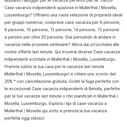
Abbiamo l'alloggio per le vacanze perfetto per te. Cerchi
Case vacanza indipendenti spaziose in Mullerthal / Mosella,
Lussemburgo? Offriamo una vasta selezione di proprietà ideali
per gruppi numerosi, comprese case vacanza per 6 persone,
8 persone, 10 persone, 12 persone, 14 persone, 15 persone
e persino per oltre 20 persone. Stai pensando di andare in
vacanza nelle prossime settimane? Allora dai un'occhiata alle
nostre offerte last minute. Qui troverai diverse Case vacanza
indipendenti scontate in Mullerthal / Mosella, Lussemburgo.
Prenota subito la tua casa per le vacanze last minute
Mullerthal / Mosella, Lussemburgo! e ottieni uno sconto del
20% * con cancellazione gratuita. Goditi la fuga perfetta con
le eccezionali Case vacanza indipendenti di Belvilla, perfette
per le tue vacanze last minute o ritiri pianificati in Mullerthal /
Mosella, Lussemburgo. Esplora i tipi di case vacanza a
Mullerthal / Mosella qui sotto e prenota la tua vacanza
perfetta oggi stesso!