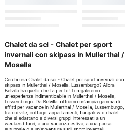
Chalet da sci - Chalet per sport
invernali con skipass in Mullerthal /
Mosella
Cerchi una Chalet da sci - Chalet per sport invernali con
skipass in Mullerthal / Mosella, Lussemburgo? Allora
Belvilla ha quello che fa per te! Ti regaleremo
un'esperienza indimenticabile in Mullerthal / Mosella,
Lussemburgo. Da Belvilla, offriamo un'ampia gamma di
affitti per vacanze in Mullerthal / Mosella, Lussemburgo,
tra cui ville, cottage, appartamenti, bungalow e chalet
che si adattano a diversi gruppi interessati a un
weekend fuori, a una vacanza estiva, a una pausa
autunnale o a un'avventura sugli sport invernali.