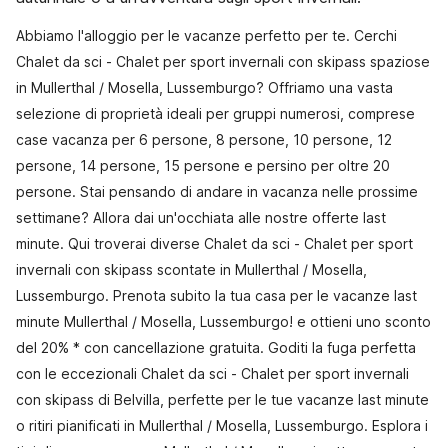
Abbiamo l'alloggio per le vacanze perfetto per te. Cerchi
Chalet da sci - Chalet per sport invernali con skipass spaziose
in Mullerthal / Mosella, Lussemburgo? Offriamo una vasta
selezione di proprietà ideali per gruppi numerosi, comprese
case vacanza per 6 persone, 8 persone, 10 persone, 12
persone, 14 persone, 15 persone e persino per oltre 20
persone. Stai pensando di andare in vacanza nelle prossime
settimane? Allora dai un'occhiata alle nostre offerte last
minute. Qui troverai diverse Chalet da sci - Chalet per sport
invernali con skipass scontate in Mullerthal / Mosella,
Lussemburgo. Prenota subito la tua casa per le vacanze last
minute Mullerthal / Mosella, Lussemburgo! e ottieni uno sconto
del 20% * con cancellazione gratuita. Goditi la fuga perfetta
con le eccezionali Chalet da sci - Chalet per sport invernali
con skipass di Belvilla, perfette per le tue vacanze last minute
o ritiri pianificati in Mullerthal / Mosella, Lussemburgo. Esplora i