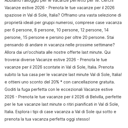
Abbiamo l'alloggio per le vacanze perfetto per te. Cerchi
Vacanze estive 2026 - Prenota le tue vacanze per il 2026
spaziose in Val di Sole, Italia? Offriamo una vasta selezione di
proprietà ideali per gruppi numerosi, comprese case vacanza
per 6 persone, 8 persone, 10 persone, 12 persone, 14
persone, 15 persone e persino per oltre 20 persone. Stai
pensando di andare in vacanza nelle prossime settimane?
Allora dai un'occhiata alle nostre offerte last minute. Qui
troverai diverse Vacanze estive 2026 - Prenota le tue
vacanze per il 2026 scontate in Val di Sole, Italia. Prenota
subito la tua casa per le vacanze last minute Val di Sole, Italia!
e ottieni uno sconto del 20% * con cancellazione gratuita.
Goditi la fuga perfetta con le eccezionali Vacanze estive
2026 - Prenota le tue vacanze per il 2026 di Belvilla, perfette
per le tue vacanze last minute o ritiri pianificati in Val di Sole,
Italia. Esplora i tipi di case vacanza a Val di Sole qui sotto e
prenota la tua vacanza perfetta oggi stesso!