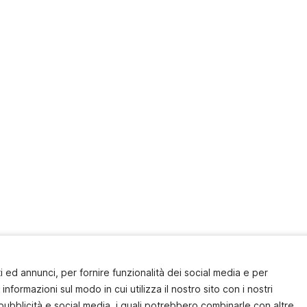
 ed annunci, per fornire funzionalità dei social media e per
informazioni sul modo in cui utilizza il nostro sito con i nostri
pubblicità e social media, i quali potrebbero combinarle con altre