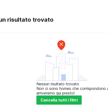
n risultato trovato
Nessun risultato trovato
Non ci sono homes che corrispondono ai t
arriveremo qui presto!
Cancella tutti i filtri