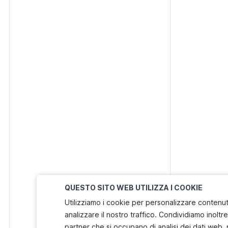
QUESTO SITO WEB UTILIZZA I COOKIE
Utilizziamo i cookie per personalizzare contenuti
analizzare il nostro traffico. Condividiamo inoltre 
partner che si occupano di analisi dei dati web, 