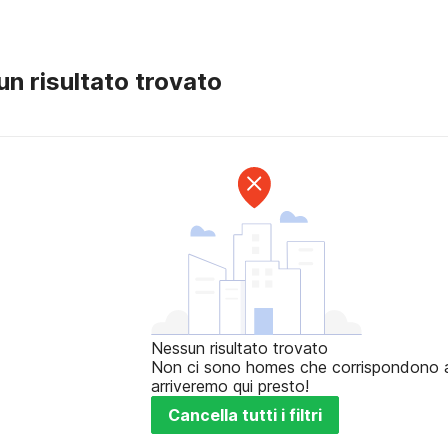
n risultato trovato
Nessun risultato trovato
Non ci sono homes che corrispondono ai t
arriveremo qui presto!
Cancella tutti i filtri