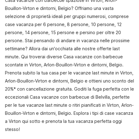
Casa vacanze con barbecue spaziose in Virton, Arlon-
Bouillon-Virton e dintorni, Belgio? Offriamo una vasta
selezione di proprietà ideali per gruppi numerosi, comprese
case vacanza per 6 persone, 8 persone, 10 persone, 12
persone, 14 persone, 15 persone e persino per oltre 20
persone. Stai pensando di andare in vacanza nelle prossime
settimane? Allora dai un'occhiata alle nostre offerte last
minute. Qui troverai diverse Casa vacanze con barbecue
scontate in Virton, Arlon-Bouillon-Virton e dintorni, Belgio.
Prenota subito la tua casa per le vacanze last minute in Virton,
Arlon-Bouillon-Virton e dintorni, Belgio e ottieni uno sconto del
20%* con cancellazione gratuita. Goditi la fuga perfetta con le
eccezionali Casa vacanze con barbecue di Belvilla, perfette
per le tue vacanze last minute o ritiri pianificati in Virton, Arlon-
Bouillon-Virton e dintorni, Belgio. Esplora i tipi di case vacanza
a Virton qui sotto e prenota la tua vacanza perfetta oggi
stesso!