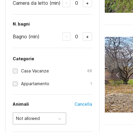
Camera da letto (min)
0
-
+
N. bagni
Bagno (min)
0
-
+
Categorie
Casa Vacanze
69
Appartamento
1
Animali
Cancella
Not allowed