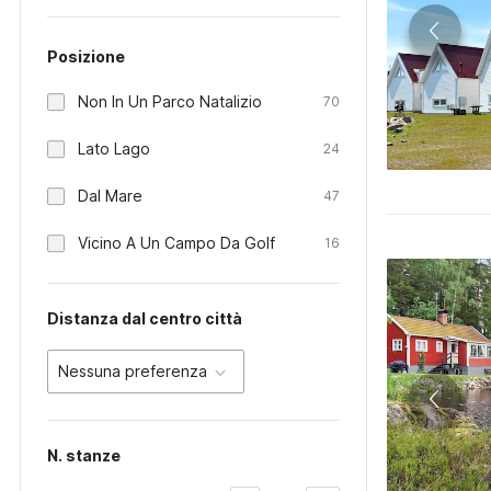
Posizione
Non In Un Parco Natalizio
70
Lato Lago
24
Dal Mare
47
Vicino A Un Campo Da Golf
16
Distanza dal centro città
Nessuna preferenza
N. stanze