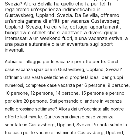
Svezia? Allora Belvilla ha quello che fa per te! Ti
regaleremo un'esperienza indimenticabile in
Gustavsberg, Uppland, Svezia. Da Belvilla, offriamo
un'ampia gamma di affitti per vacanze Gustavsberg,
Uppland, Svezia, tra cui ville, cottage, appartamenti,
bungalow e chalet che si adattano a diversi gruppi
interessati a un weekend fuori, a una vacanza estiva, a
una pausa autunnale o a un'avventura sugli sport
invernali.
Abbiamo l'alloggio per le vacanze perfetto per te. Cerchi
case vacanza spaziose in Gustavsberg, Uppland, Svezia?
Offriamo una vasta selezione di proprietà ideali per gruppi
numerosi, comprese case vacanza per 6 persone, 8 persone,
10 persone, 12 persone, 14 persone, 15 persone e persino
per oltre 20 persone. Stai pensando di andare in vacanza
nelle prossime settimane? Allora dai un'occhiata alle nostre
offerte last minute. Qui troverai diverse case vacanza
scontate in Gustavsberg, Uppland, Svezia. Prenota subito la
tua casa per le vacanze last minute Gustavsberg, Uppland,