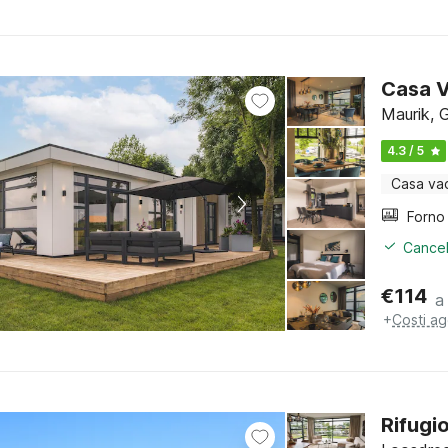
Casa V
Maurik, 
4.3 / 5
Casa va
Cancel
€
114
a
+
Costi ag
Rifugi