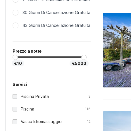
30 Giorni Di Cancellazione Gratuita
43 Giorni Di Cancellazione Gratuita
Prezzo a notte
€10
€5000
Servizi
Piscina Privata
3
Piscina
116
Vasca Idromassaggio
12