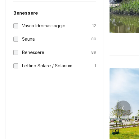
Benessere
Vasca Idromassaggio
12
Sauna
80
Benessere
89
Lettino Solare / Solarium
1