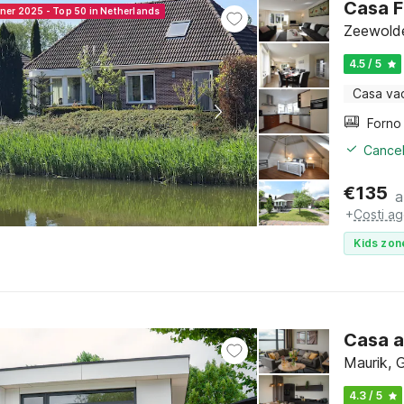
Casa F
nner 2025 - Top 50 in Netherlands
Zeewolde
4.5 / 5
Casa va
Cancel
€
135
a
+
Costi ag
Kids zon
Casa a
Maurik, 
4.3 / 5