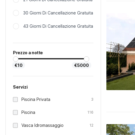
30 Giorni Di Cancellazione Gratuita
43 Giorni Di Cancellazione Gratuita
Prezzo a notte
€10
€5000
Servizi
Piscina Privata
3
Piscina
116
Vasca Idromassaggio
12