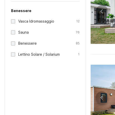
Benessere
Vasca Idromassaggio
12
Sauna
76
Benessere
85
Lettino Solare / Solarium
1