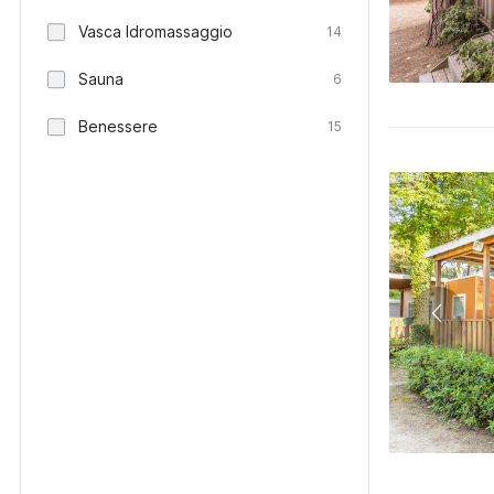
Vasca Idromassaggio
14
Sauna
6
Benessere
15