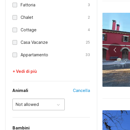
Fattoria
3
Chalet
2
Cottage
4
Casa Vacanze
25
Appartamento
33
+ Vedi di più
Animali
Cancella
Not allowed
Bambini