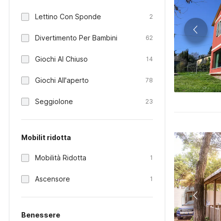
Lettino Con Sponde
2
Divertimento Per Bambini
62
Giochi Al Chiuso
14
Giochi All'aperto
78
Seggiolone
23
Mobilit ridotta
Mobilità Ridotta
1
Ascensore
1
Benessere