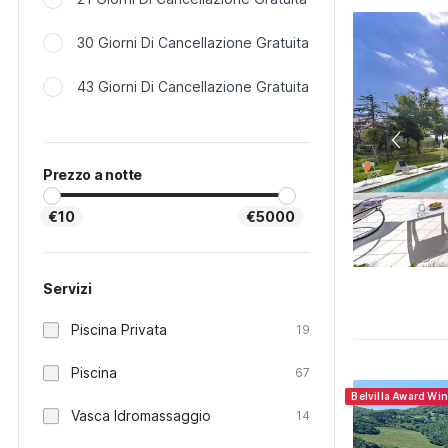
30 Giorni Di Cancellazione Gratuita
43 Giorni Di Cancellazione Gratuita
Prezzo a notte
€10
€5000
Servizi
Piscina Privata
19
Piscina
67
Belvilla Award Wi
Vasca Idromassaggio
14