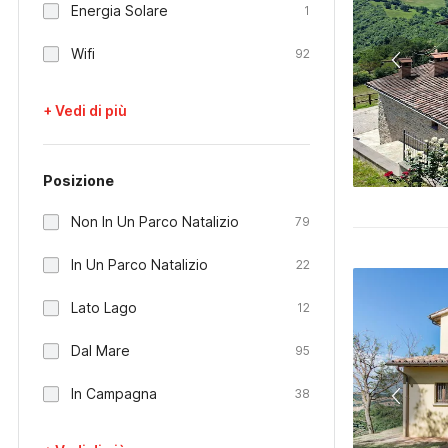
Energia Solare
1
Wifi
92
+ Vedi di più
Posizione
Non In Un Parco Natalizio
79
In Un Parco Natalizio
22
Lato Lago
12
Dal Mare
95
In Campagna
38