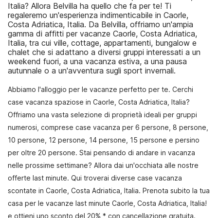
Italia? Allora Belvilla ha quello che fa per te! Ti
regaleremo un'esperienza indimenticabile in Caorle,
Costa Adriatica, Italia. Da Belvilla, offriamo un'ampia
gamma di affitti per vacanze Caorle, Costa Adriatica,
Italia, tra cui ville, cottage, appartamenti, bungalow e
chalet che si adattano a diversi gruppi interessati a un
weekend fuori, a una vacanza estiva, a una pausa
autunnale o a un'avventura sugli sport invernali.
Abbiamo l'alloggio per le vacanze perfetto per te. Cerchi
case vacanza spaziose in Caorle, Costa Adriatica, Italia?
Offriamo una vasta selezione di proprietà ideali per gruppi
numerosi, comprese case vacanza per 6 persone, 8 persone,
10 persone, 12 persone, 14 persone, 15 persone e persino
per oltre 20 persone. Stai pensando di andare in vacanza
nelle prossime settimane? Allora dai un'occhiata alle nostre
offerte last minute. Qui troverai diverse case vacanza
scontate in Caorle, Costa Adriatica, Italia. Prenota subito la tua
casa per le vacanze last minute Caorle, Costa Adriatica, Italia!
e ottieni uno sconto del 20% * con cancellazione gratuita.