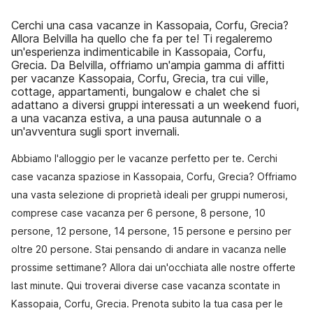
Cerchi una casa vacanze in Kassopaia, Corfu, Grecia?
Allora Belvilla ha quello che fa per te! Ti regaleremo
un'esperienza indimenticabile in Kassopaia, Corfu,
Grecia. Da Belvilla, offriamo un'ampia gamma di affitti
per vacanze Kassopaia, Corfu, Grecia, tra cui ville,
cottage, appartamenti, bungalow e chalet che si
adattano a diversi gruppi interessati a un weekend fuori,
a una vacanza estiva, a una pausa autunnale o a
un'avventura sugli sport invernali.
Abbiamo l'alloggio per le vacanze perfetto per te. Cerchi
case vacanza spaziose in Kassopaia, Corfu, Grecia? Offriamo
una vasta selezione di proprietà ideali per gruppi numerosi,
comprese case vacanza per 6 persone, 8 persone, 10
persone, 12 persone, 14 persone, 15 persone e persino per
oltre 20 persone. Stai pensando di andare in vacanza nelle
prossime settimane? Allora dai un'occhiata alle nostre offerte
last minute. Qui troverai diverse case vacanza scontate in
Kassopaia, Corfu, Grecia. Prenota subito la tua casa per le