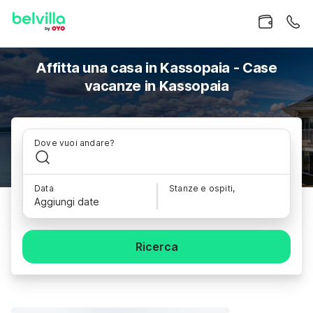
Affitta una casa in Kassopaia - Case
vacanze in Kassopaia
Dove vuoi andare?
Data
Stanze e ospiti,
Aggiungi date
Ricerca