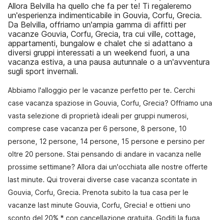
Allora Belvilla ha quello che fa per te! Ti regaleremo
un'esperienza indimenticabile in Gouvia, Corfu, Grecia.
Da Belvilla, offriamo un'ampia gamma di affitti per
vacanze Gouvia, Corfu, Grecia, tra cui ville, cottage,
appartamenti, bungalow e chalet che si adattano a
diversi gruppi interessati a un weekend fuori, a una
vacanza estiva, a una pausa autunnale o a un'avventura
sugli sport invernali.
Abbiamo l'alloggio per le vacanze perfetto per te. Cerchi
case vacanza spaziose in Gouvia, Corfu, Grecia? Offriamo una
vasta selezione di proprietà ideali per gruppi numerosi,
comprese case vacanza per 6 persone, 8 persone, 10
persone, 12 persone, 14 persone, 15 persone e persino per
oltre 20 persone. Stai pensando di andare in vacanza nelle
prossime settimane? Allora dai un'occhiata alle nostre offerte
last minute. Qui troverai diverse case vacanza scontate in
Gouvia, Corfu, Grecia. Prenota subito la tua casa per le
vacanze last minute Gouvia, Corfu, Grecia! e ottieni uno
sconto del 20% * con cancellazione gratuita. Goditi la fuga