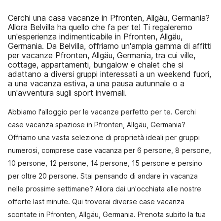
Cerchi una casa vacanze in Pfronten, Allgäu, Germania?
Allora Belvilla ha quello che fa per te! Ti regaleremo
un'esperienza indimenticabile in Pfronten, Allgäu,
Germania. Da Belvilla, offriamo un'ampia gamma di affitti
per vacanze Pfronten, Allgäu, Germania, tra cui ville,
cottage, appartamenti, bungalow e chalet che si
adattano a diversi gruppi interessati a un weekend fuori,
a una vacanza estiva, a una pausa autunnale o a
un'avventura sugli sport invernali.
Abbiamo l'alloggio per le vacanze perfetto per te. Cerchi
case vacanza spaziose in Pfronten, Allgäu, Germania?
Offriamo una vasta selezione di proprietà ideali per gruppi
numerosi, comprese case vacanza per 6 persone, 8 persone,
10 persone, 12 persone, 14 persone, 15 persone e persino
per oltre 20 persone. Stai pensando di andare in vacanza
nelle prossime settimane? Allora dai un'occhiata alle nostre
offerte last minute. Qui troverai diverse case vacanza
scontate in Pfronten, Allgäu, Germania. Prenota subito la tua