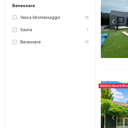
Benessere
Vasca Idromassaggio
12
Sauna
1
Benessere
13
Belvilla Award Wi