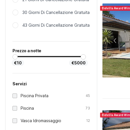
Belvilla Award Wi
30 Giorni Di Cancellazione Gratuita
43 Giorni Di Cancellazione Gratuita
Prezzo a notte
€10
€5000
Servizi
Piscina Privata
45
Piscina
73
Belvilla Award Wi
Vasca Idromassaggio
12