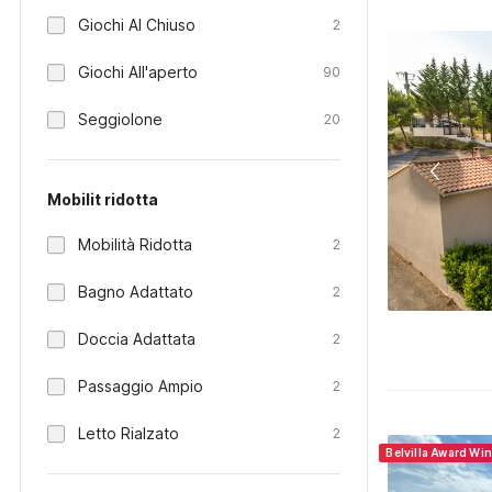
Giochi Al Chiuso
2
Giochi All'aperto
90
Seggiolone
20
Mobilit ridotta
Mobilità Ridotta
2
Bagno Adattato
2
Doccia Adattata
2
Passaggio Ampio
2
Letto Rialzato
2
Belvilla Award Wi