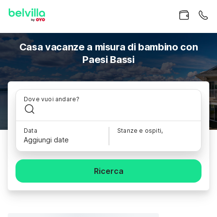
Casa vacanze a misura di bambino con
Paesi Bassi
Dove vuoi andare?
Data
Stanze e ospiti,
Aggiungi date
Ricerca