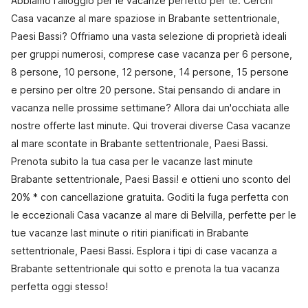
Abbiamo l'alloggio per le vacanze perfetto per te. Cerchi
Casa vacanze al mare spaziose in Brabante settentrionale,
Paesi Bassi? Offriamo una vasta selezione di proprietà ideali
per gruppi numerosi, comprese case vacanza per 6 persone,
8 persone, 10 persone, 12 persone, 14 persone, 15 persone
e persino per oltre 20 persone. Stai pensando di andare in
vacanza nelle prossime settimane? Allora dai un'occhiata alle
nostre offerte last minute. Qui troverai diverse Casa vacanze
al mare scontate in Brabante settentrionale, Paesi Bassi.
Prenota subito la tua casa per le vacanze last minute
Brabante settentrionale, Paesi Bassi! e ottieni uno sconto del
20% * con cancellazione gratuita. Goditi la fuga perfetta con
le eccezionali Casa vacanze al mare di Belvilla, perfette per le
tue vacanze last minute o ritiri pianificati in Brabante
settentrionale, Paesi Bassi. Esplora i tipi di case vacanza a
Brabante settentrionale qui sotto e prenota la tua vacanza
perfetta oggi stesso!