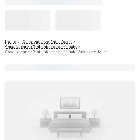
Home
Casa-vacanze Paesi Bassi
Casa-vacanze Brabante settentrionale
Casa-vacanze Brabante settentrionale Vacanza Al Mare