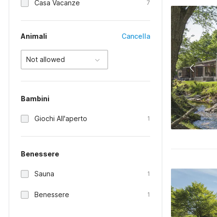
Casa Vacanze
7
Animali
Cancella
Not allowed
Bambini
Giochi All'aperto
1
Benessere
Sauna
1
Benessere
1