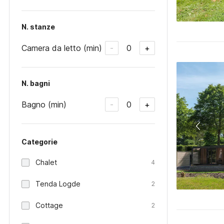
N. stanze
Camera da letto (min)
0
-
+
N. bagni
Bagno (min)
0
-
+
Categorie
Chalet
4
Tenda Logde
2
Cottage
2