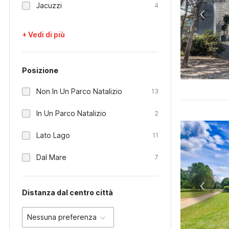
Jacuzzi
4
+ Vedi di più
Posizione
Non In Un Parco Natalizio
13
In Un Parco Natalizio
2
Lato Lago
11
Dal Mare
7
Distanza dal centro città
Nessuna preferenza