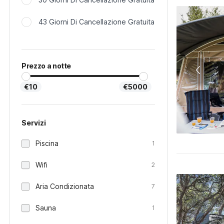
43 Giorni Di Cancellazione Gratuita
Prezzo a notte
€10
€5000
Servizi
Piscina
1
Wifi
2
Aria Condizionata
7
Sauna
1