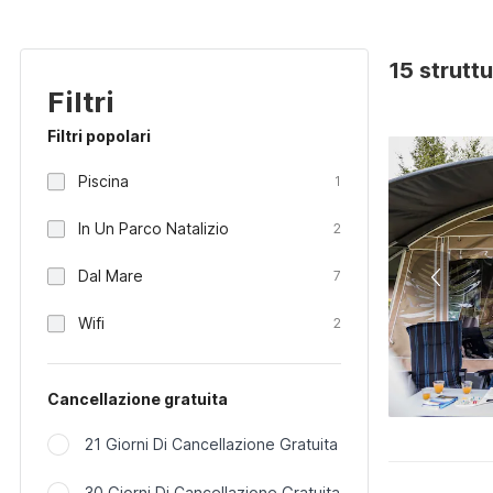
15 strutt
Filtri
Filtri popolari
Piscina
1
In Un Parco Natalizio
2
Dal Mare
7
Wifi
2
Cancellazione gratuita
21 Giorni Di Cancellazione Gratuita
30 Giorni Di Cancellazione Gratuita