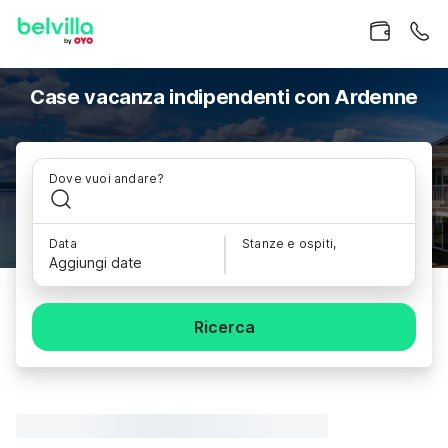
Case vacanza indipendenti con Ardenne
Dove vuoi andare?
Data
Stanze e ospiti,
Aggiungi date
Ricerca