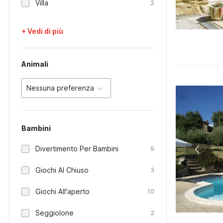
Villa
2
+ Vedi di più
Animali
Nessuna preferenza
Bambini
Divertimento Per Bambini
9
Giochi Al Chiuso
3
Giochi All'aperto
10
Seggiolone
2