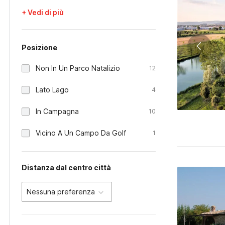
+ Vedi di più
Posizione
Non In Un Parco Natalizio
12
Lato Lago
4
In Campagna
10
Vicino A Un Campo Da Golf
1
Distanza dal centro città
Nessuna preferenza