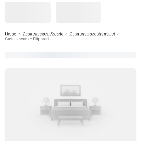
Home
Casa-vacanze Svezia
Casa-vacanze Värmland
Casa-vacanze Filipstad