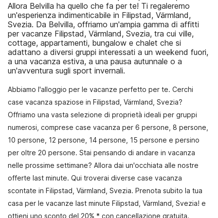
Allora Belvilla ha quello che fa per te! Ti regaleremo
un'esperienza indimenticabile in Filipstad, Värmland,
Svezia. Da Belvilla, offriamo un'ampia gamma di affitti
per vacanze Filipstad, Värmland, Svezia, tra cui ville,
cottage, appartamenti, bungalow e chalet che si
adattano a diversi gruppi interessati a un weekend fuori,
a una vacanza estiva, a una pausa autunnale o a
un'avventura sugli sport invernali.
Abbiamo l'alloggio per le vacanze perfetto per te. Cerchi
case vacanza spaziose in Filipstad, Värmland, Svezia?
Offriamo una vasta selezione di proprietà ideali per gruppi
numerosi, comprese case vacanza per 6 persone, 8 persone,
10 persone, 12 persone, 14 persone, 15 persone e persino
per oltre 20 persone. Stai pensando di andare in vacanza
nelle prossime settimane? Allora dai un'occhiata alle nostre
offerte last minute. Qui troverai diverse case vacanza
scontate in Filipstad, Värmland, Svezia. Prenota subito la tua
casa per le vacanze last minute Filipstad, Värmland, Svezia! e
ottieni uno sconto del 20% * con cancellazione gratuita.