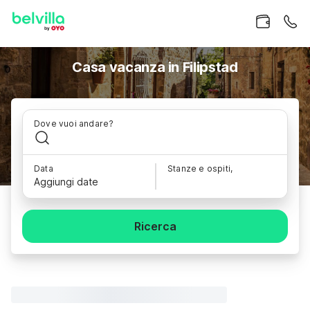
Casa vacanza in Filipstad
Dove vuoi andare?
Data
Stanze e ospiti,
Aggiungi date
Ricerca