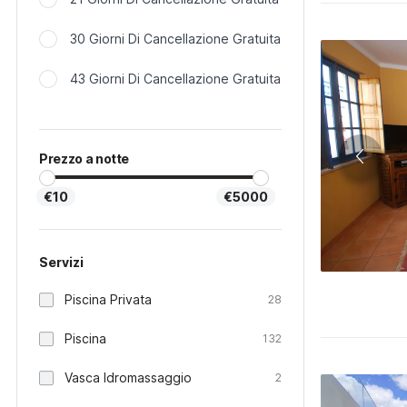
30 Giorni Di Cancellazione Gratuita
43 Giorni Di Cancellazione Gratuita
Prezzo a notte
€10
€5000
Servizi
Piscina Privata
28
Piscina
132
Vasca Idromassaggio
2