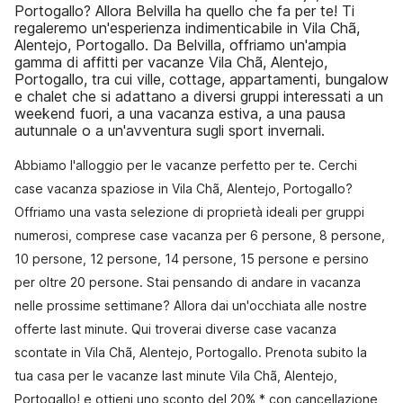
Portogallo? Allora Belvilla ha quello che fa per te! Ti
regaleremo un'esperienza indimenticabile in Vila Chã,
Alentejo, Portogallo. Da Belvilla, offriamo un'ampia
gamma di affitti per vacanze Vila Chã, Alentejo,
Portogallo, tra cui ville, cottage, appartamenti, bungalow
e chalet che si adattano a diversi gruppi interessati a un
weekend fuori, a una vacanza estiva, a una pausa
autunnale o a un'avventura sugli sport invernali.
Abbiamo l'alloggio per le vacanze perfetto per te. Cerchi
case vacanza spaziose in Vila Chã, Alentejo, Portogallo?
Offriamo una vasta selezione di proprietà ideali per gruppi
numerosi, comprese case vacanza per 6 persone, 8 persone,
10 persone, 12 persone, 14 persone, 15 persone e persino
per oltre 20 persone. Stai pensando di andare in vacanza
nelle prossime settimane? Allora dai un'occhiata alle nostre
offerte last minute. Qui troverai diverse case vacanza
scontate in Vila Chã, Alentejo, Portogallo. Prenota subito la
tua casa per le vacanze last minute Vila Chã, Alentejo,
Portogallo! e ottieni uno sconto del 20% * con cancellazione