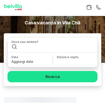
Casa vacanza in Vila Chã
Dove vuoi andare?
Data
Stanze e ospiti,
Aggiungi date
Ricerca