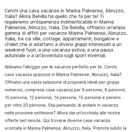
Cerchi una casa vacanze in Marina Palmense, Abruzzo,
Italia? Allora Belvilla ha quello che fa per te! Ti
regaleremo un'esperienza indimenticabile in Marina
Palmense, Abruzzo, Italia. Da Belvilla, offriamo un'ampia
gamma di affitti per vacanze Marina Palmense, Abruzzo,
Italia, tra cui ville, cottage, appartamenti, bungalow e
chalet che si adattano a diversi gruppi interessati a un
weekend fuori, a una vacanza estiva, a una pausa
autunnale o a un'avventura sugli sport invernali.
Abbiamo l'alloggio per le vacanze perfetto per te. Cerchi
case vacanza spaziose in Marina Palmense, Abruzzo, Italia?
Offriamo una vasta selezione di proprietà ideali per gruppi
numerosi, comprese case vacanza per 6 persone, 8 persone,
10 persone, 12 persone, 14 persone, 15 persone e persino
per oltre 20 persone. Stai pensando di andare in vacanza
nelle prossime settimane? Allora dai un'occhiata alle nostre
offerte last minute. Qui troverai diverse case vacanza
scontate in Marina Palmense, Abruzzo, Italia. Prenota subito la