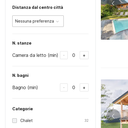
Distanza dal centro città
Nessuna preferenza
N. stanze
Camera da letto (min)
0
-
+
N. bagni
Bagno (min)
0
-
+
Categorie
Chalet
32