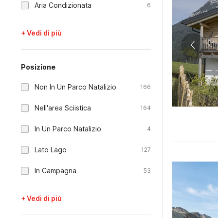
Aria Condizionata
6
+ Vedi di più
Posizione
Non In Un Parco Natalizio
166
Nell'area Sciistica
164
In Un Parco Natalizio
4
Lato Lago
127
In Campagna
53
+ Vedi di più