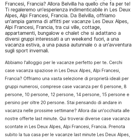
Francesi, Francia? Allora Belvilla ha quello che fa per te!
Ti regaleremo un'esperienza indimenticabile in Les Deux
Alpes, Alpi Francesi, Francia. Da Belvilla, offriamo
un'ampia gamma di affitti per vacanze Les Deux Alpes,
Alpi Francesi, Francia, tra cui ville, cottage,
appartamenti, bungalow e chalet che si adattano a
diversi gruppi interessati a un weekend fuori, a una
vacanza estiva, a una pausa autunnale o a un'avventura
sugli sport invernali.
Abbiamo l'alloggio per le vacanze perfetto per te. Cerchi
case vacanza spaziose in Les Deux Alpes, Alpi Francesi,
Francia? Offriamo una vasta selezione di proprietà ideali per
gruppi numerosi, comprese case vacanza per 6 persone, 8
persone, 10 persone, 12 persone, 14 persone, 15 persone e
persino per oltre 20 persone. Stai pensando di andare in
vacanza nelle prossime settimane? Allora dai un'occhiata alle
nostre offerte last minute. Qui troverai diverse case vacanza
scontate in Les Deux Alpes, Alpi Francesi, Francia. Prenota
subito la tua casa per le vacanze last minute Les Deux Alpes,