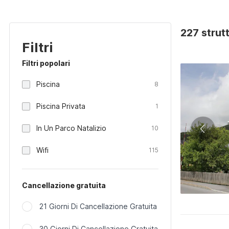
227 strut
Filtri
Filtri popolari
Piscina
8
Piscina Privata
1
In Un Parco Natalizio
10
Wifi
115
Cancellazione gratuita
21 Giorni Di Cancellazione Gratuita
30 Giorni Di Cancellazione Gratuita