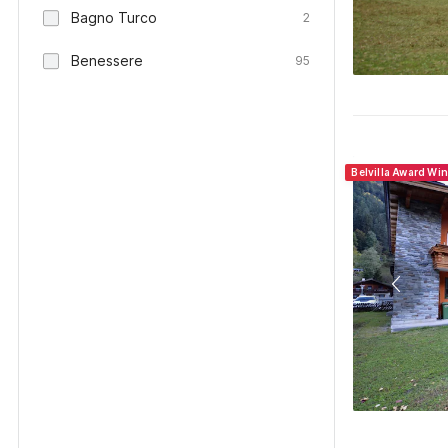
Bagno Turco
2
Benessere
95
Belvilla Award Wi