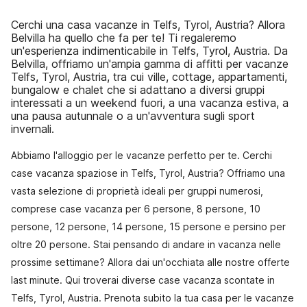
Cerchi una casa vacanze in Telfs, Tyrol, Austria? Allora
Belvilla ha quello che fa per te! Ti regaleremo
un'esperienza indimenticabile in Telfs, Tyrol, Austria. Da
Belvilla, offriamo un'ampia gamma di affitti per vacanze
Telfs, Tyrol, Austria, tra cui ville, cottage, appartamenti,
bungalow e chalet che si adattano a diversi gruppi
interessati a un weekend fuori, a una vacanza estiva, a
una pausa autunnale o a un'avventura sugli sport
invernali.
Abbiamo l'alloggio per le vacanze perfetto per te. Cerchi
case vacanza spaziose in Telfs, Tyrol, Austria? Offriamo una
vasta selezione di proprietà ideali per gruppi numerosi,
comprese case vacanza per 6 persone, 8 persone, 10
persone, 12 persone, 14 persone, 15 persone e persino per
oltre 20 persone. Stai pensando di andare in vacanza nelle
prossime settimane? Allora dai un'occhiata alle nostre offerte
last minute. Qui troverai diverse case vacanza scontate in
Telfs, Tyrol, Austria. Prenota subito la tua casa per le vacanze