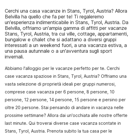
Cerchi una casa vacanze in Stans, Tyrol, Austria? Allora
Belvilla ha quello che fa per te! Ti regaleremo
un'esperienza indimenticabile in Stans, Tyrol, Austria. Da
Belvilla, offriamo un'ampia gamma di affitti per vacanze
Stans, Tyrol, Austria, tra cui ville, cottage, appartamenti,
bungalow e chalet che si adattano a diversi gruppi
interessati a un weekend fuori, a una vacanza estiva, a
una pausa autunnale o a un'avventura sugli sport
invernali.
Abbiamo l'alloggio per le vacanze perfetto per te. Cerchi
case vacanza spaziose in Stans, Tyrol, Austria? Offriamo una
vasta selezione di proprietà ideali per gruppi numerosi,
comprese case vacanza per 6 persone, 8 persone, 10
persone, 12 persone, 14 persone, 15 persone e persino per
oltre 20 persone. Stai pensando di andare in vacanza nelle
prossime settimane? Allora dai un'occhiata alle nostre offerte
last minute. Qui troverai diverse case vacanza scontate in
Stans, Tyrol, Austria. Prenota subito la tua casa per le