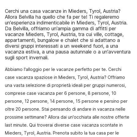
Cerchi una casa vacanze in Mieders, Tyrol, Austria?
Allora Belvilla ha quello che fa per te! Ti regaleremo
un'esperienza indimenticabile in Mieders, Tyrol, Austria.
Da Belvilla, offriamo un'ampia gamma di affitti per
vacanze Mieders, Tyrol, Austria, tra cui ville, cottage,
appartamenti, bungalow e chalet che si adattano a
diversi gruppi interessati a un weekend fuori, a una
vacanza estiva, a una pausa autunnale o a un'avventura
sugli sport invernali.
Abbiamo l'alloggio per le vacanze perfetto per te. Cerchi
case vacanza spaziose in Mieders, Tyrol, Austria? Offriamo
una vasta selezione di proprietà ideali per gruppi numerosi,
comprese case vacanza per 6 persone, 8 persone, 10
persone, 12 persone, 14 persone, 15 persone e persino per
oltre 20 persone. Stai pensando di andare in vacanza nelle
prossime settimane? Allora dai un'occhiata alle nostre offerte
last minute. Qui troverai diverse case vacanza scontate in
Mieders, Tyrol, Austria. Prenota subito la tua casa per le