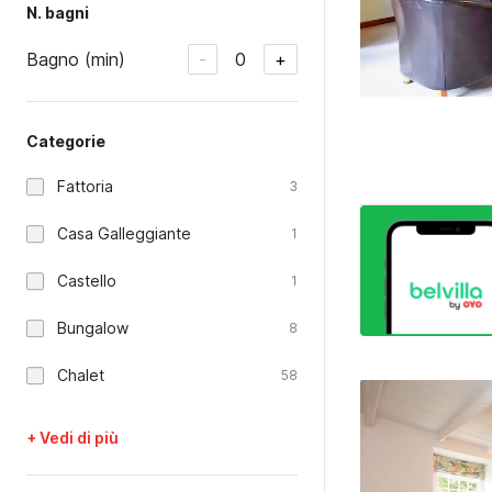
N. bagni
Bagno (min)
0
-
+
Categorie
Fattoria
3
Casa Galleggiante
1
Castello
1
Bungalow
8
Chalet
58
+ Vedi di più