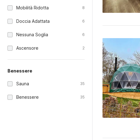
Mobilità Ridotta
8
Doccia Adattata
6
Nessuna Soglia
6
Ascensore
2
Benessere
Sauna
35
Benessere
35