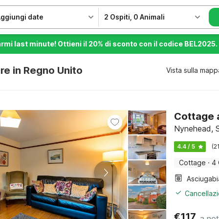
ggiungi date
2 Ospiti
,
0 Animali
armi last minute! Ottieni il 20% di sconto con il codice BEL2025.
re in Regno Unito
Vista sulla mapp
Cottage a
Nynehead, S
4.4 / 5
(2
Cottage
·
4 
Cancellazi
€
117
a not