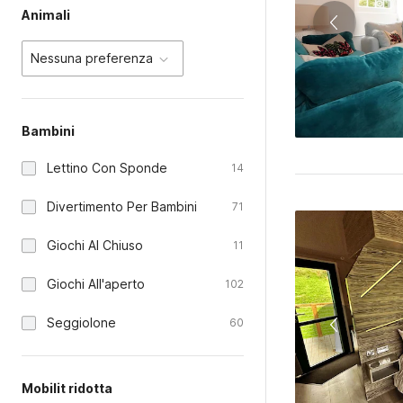
Animali
Nessuna preferenza
Bambini
Lettino Con Sponde
14
Divertimento Per Bambini
71
Giochi Al Chiuso
11
Giochi All'aperto
102
Seggiolone
60
Mobilit ridotta