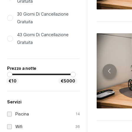
Gratuita
30 Giorni Di Cancellazione
Gratuita
43 Giorni Di Cancellazione
Gratuita
Prezzo a notte
€10
€5000
Servizi
Piscina
14
Wifi
36