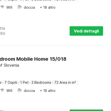
Wifi
doccia
+ 18 altro
tte
Vedi dettagli
tivi
droom Mobile Home 15/018
f Slovenia
e
·
7 Ospiti
·
1 Pet
·
3 Bedrooms
·
72 Area in m²
Wifi
doccia
+ 18 altro