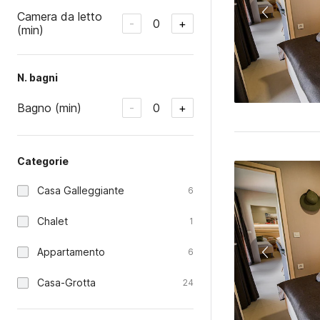
Camera da letto
0
-
+
(min)
N. bagni
Bagno (min)
0
-
+
Categorie
Casa Galleggiante
6
Chalet
1
Appartamento
6
Casa-Grotta
24