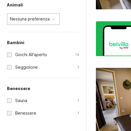
Animali
Nessuna preferenza
Bambini
Giochi All'aperto
14
Seggiolone
1
Benessere
Sauna
1
Benessere
1