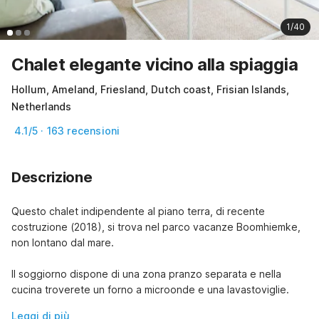
1/40
Chalet elegante vicino alla spiaggia
Hollum, Ameland, Friesland, Dutch coast, Frisian Islands,
Netherlands
4.1/5 · 163 recensioni
Descrizione
Questo chalet indipendente al piano terra, di recente 
costruzione (2018), si trova nel parco vacanze Boomhiemke, 
non lontano dal mare.

Il soggiorno dispone di una zona pranzo separata e nella 
cucina troverete un forno a microonde e una lavastoviglie.
Leggi di più